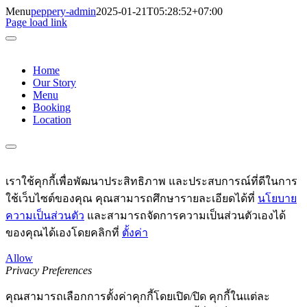
Skip
Menu
peppery-admin
2025-01-21T05:28:52+07:00
Page load link
to
content
Home
Our Story
Menu
Booking
Location
เราใช้คุกกี้เพื่อพัฒนาประสิทธิภาพ และประสบการณ์ที่ดีในการ
ใช้เว็บไซต์ของคุณ คุณสามารถศึกษารายละเอียดได้ที่
นโยบาย
ความเป็นส่วนตัว
และสามารถจัดการความเป็นส่วนตัวเองได้
ของคุณได้เองโดยคลิกที่
ตั้งค่า
Allow
Privacy Preferences
คุณสามารถเลือกการตั้งค่าคุกกี้โดยเปิด/ปิด คุกกี้ในแต่ละ